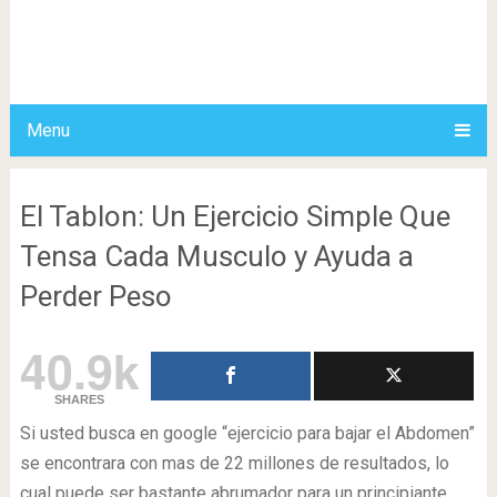
Menu
El Tablon: Un Ejercicio Simple Que
Tensa Cada Musculo y Ayuda a
Perder Peso
40.9k
SHARES
Si usted busca en google “ejercicio para bajar el Abdomen”
se encontrara con mas de 22 millones de resultados, lo
cual puede ser bastante abrumador para un principiante