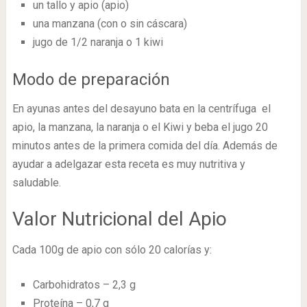
un tallo y apio (apio)
una manzana (con o sin cáscara)
jugo de 1/2 naranja o 1 kiwi
Modo de preparación
En ayunas antes del desayuno bata en la centrífuga el
apio, la manzana, la naranja o el Kiwi y beba el jugo 20
minutos antes de la primera comida del día. Además de
ayudar a adelgazar esta receta es muy nutritiva y
saludable.
Valor Nutricional del Apio
Cada 100g de apio con sólo 20 calorías y:
Carbohidratos – 2,3 g
Proteína – 0,7 g