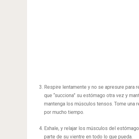
Respire lentamente y no se apresure para r
que “succiona” su estómago otra vez y mant
mantenga los músculos tensos. Tome una res
por mucho tiempo.
Exhale, y relajar los músculos del estómago.
parte de su vientre en todo lo que pueda.