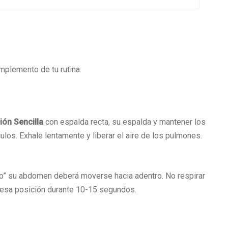
mplemento de tu rutina.
ión Sencilla
con espalda recta, su espalda y mantener los
ulos. Exhale lentamente y liberar el aire de los pulmones.
o” su abdomen deberá moverse hacia adentro. No respirar
 esa posición durante 10-15 segundos.