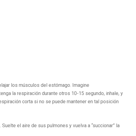
elajar los músculos del estómago. Imagine
enga la respiración durante otros 10-15 segundo, inhale, y
piración corta si no se puede mantener en tal posición
 Suelte el aire de sus pulmones y vuelva a “succionar” la