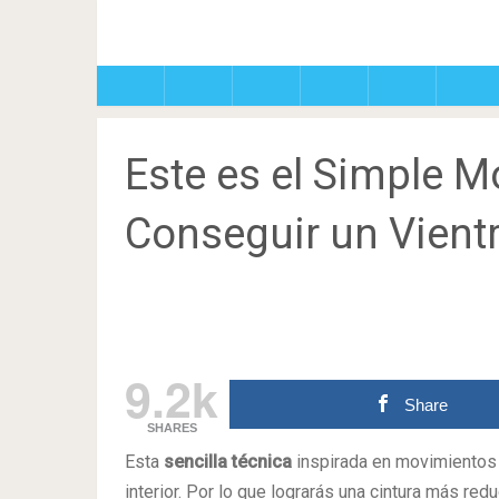
Este es el Simple M
Conseguir un Vient
9.2k
Share
SHARES
Esta
sencilla técnica
inspirada en movimientos 
interior. Por lo que lograrás una cintura más re