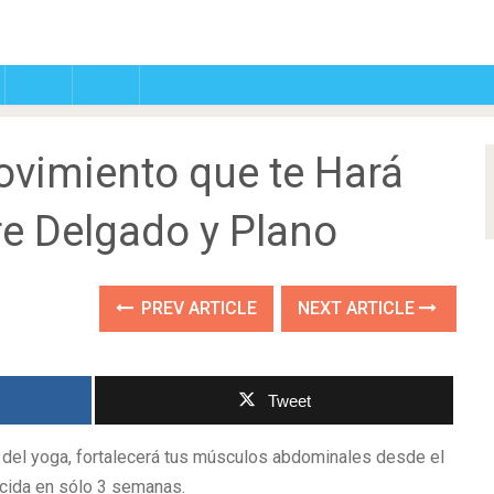
ovimiento que te Hará
re Delgado y Plano
PREV ARTICLE
NEXT ARTICLE
Tweet
del yoga, fortalecerá tus músculos abdominales desde el
ducida en sólo 3 semanas.