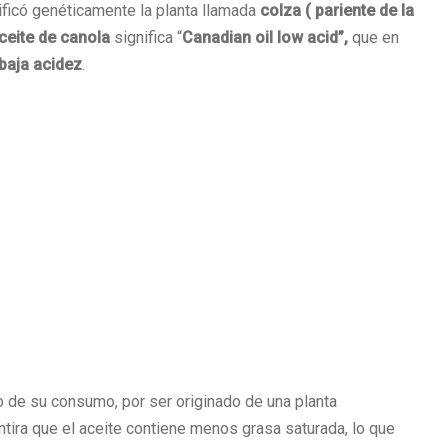
ificó genéticamente la planta llamada
colza ( pariente de la
ceite de canola
significa “
Canadian oil low acid”,
que en
baja acidez
.
o de su consumo, por ser originado de una planta
ira que el aceite contiene menos grasa saturada, lo que