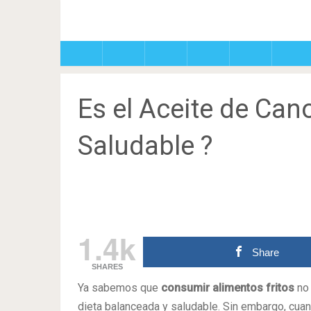
Es el Aceite de Ca
Saludable ?
1.4k
Share
SHARES
Ya sabemos que
consumir alimentos fritos
no 
dieta balanceada y saludable. Sin embargo, cuan