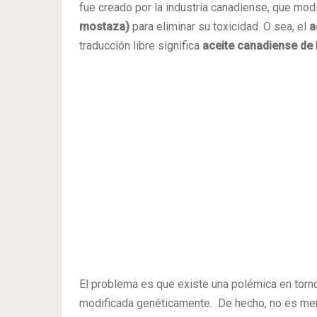
fue creado por la industria canadiense, que mod
mostaza)
para eliminar su toxicidad. O sea, el
a
traducción libre significa
aceite canadiense de 
El problema es que existe una polémica en torn
modificada genéticamente. De hecho, no es ment