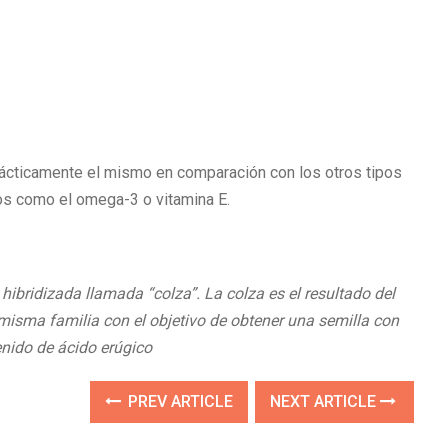
prácticamente el mismo en comparación con los otros tipos
cos como el omega-3 o vitamina E.
 hibridizada llamada “colza”. La colza es el resultado del
misma familia con el objetivo de obtener una semilla con
nido de ácido erúgico
PREV ARTICLE
NEXT ARTICLE