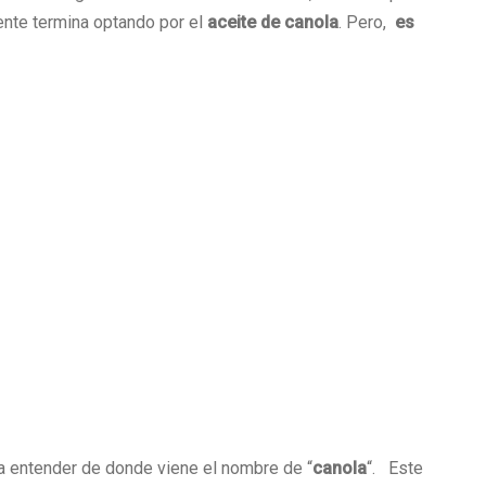
gente termina optando por el
aceite de canola
. Pero,
es
a entender de donde viene el nombre de “
canola
“. Este