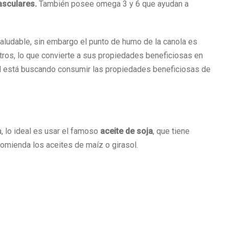
asculares.
También posee omega 3 y 6 que ayudan a
ludable, sin embargo el punto de humo de la canola es
tros, lo que convierte a sus propiedades beneficiosas en
ted está buscando consumir las propiedades beneficiosas de
a, lo ideal es usar el famoso
aceite de soja
, que tiene
ecomienda los aceites de maíz o girasol.