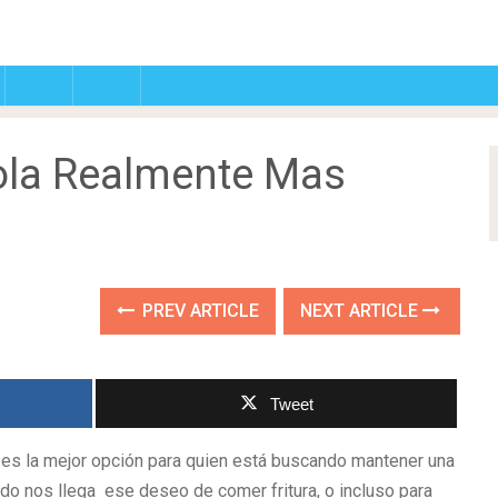
nola Realmente Mas
PREV ARTICLE
NEXT ARTICLE
Tweet
es la mejor opción para quien está buscando mantener una
do nos llega ese deseo de comer fritura, o incluso para