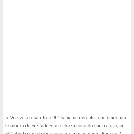
5. Vuelve a rotar otros 90° hacia su derecha, quedando sus
hombros de costado y su cabeza mirando hacia abajo, en
45°. Aquí puede haber un mareo más violento. Esperar 1