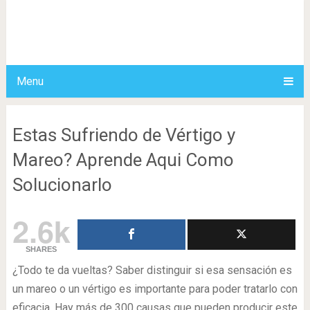
Menu
Estas Sufriendo de Vértigo y
Mareo? Aprende Aqui Como
Solucionarlo
2.6k
SHARES
¿Todo te da vueltas? Saber distinguir si esa sensación es
un mareo o un vértigo es importante para poder tratarlo con
eficacia. Hay más de 300 causas que pueden producir este