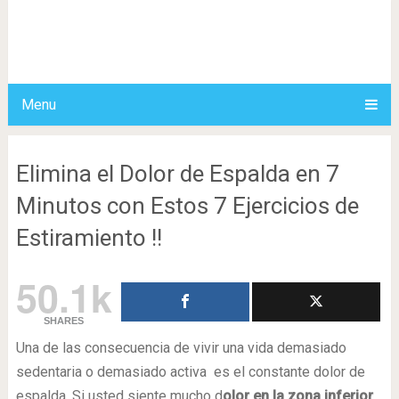
Menu
Elimina el Dolor de Espalda en 7
Minutos con Estos 7 Ejercicios de
Estiramiento !!
50.1k
SHARES
Una de las consecuencia de vivir una vida demasiado
sedentaria o demasiado activa es el constante dolor de
espalda. Si usted siente mucho d
olor en la zona inferior