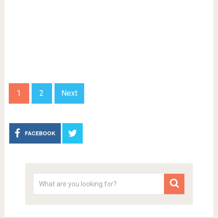
1
2
Next
FACEBOOK