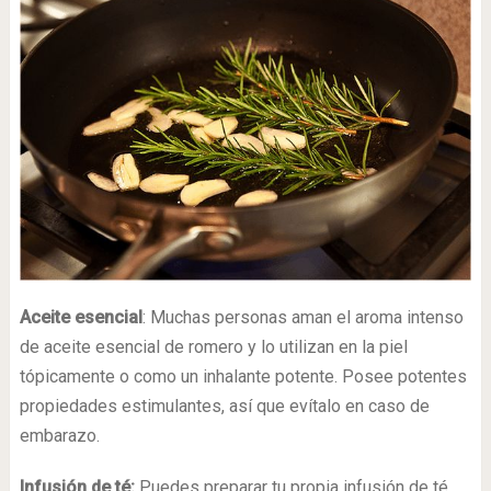
Aceite esencial
: Muchas personas aman el aroma intenso
de aceite esencial de romero y lo utilizan en la piel
tópicamente o como un inhalante potente. Posee potentes
propiedades estimulantes, así que evítalo en caso de
embarazo.
Infusión de té:
Puedes preparar tu propia infusión de té