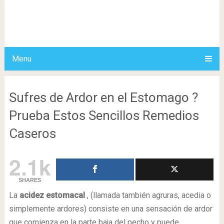
Menu
Sufres de Ardor en el Estomago ?
Prueba Estos Sencillos Remedios
Caseros
2.1k
SHARES
La
acidez estomacal
, (llamada también agruras, acedia o
simplemente ardores) consiste en una sensación de ardor
que comienza en la parte baja del pecho y puede