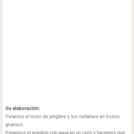
Su elaboración:
Pelamos el trozo de jengibre y los cortamos en trozos
gruesos.
Ponemos el jengibre con agua en un cazo y hacemos que