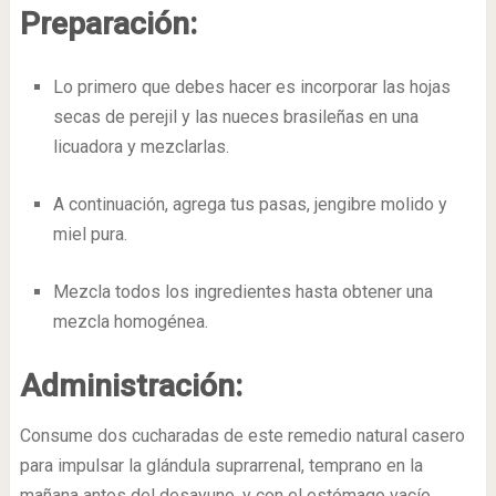
Preparación:
Lo primero que debes hacer es incorporar las hojas
secas de perejil y las nueces brasileñas en una
licuadora y mezclarlas.
A continuación, agrega tus pasas, jengibre molido y
miel pura.
Mezcla todos los ingredientes hasta obtener una
mezcla homogénea.
Administración:
Consume dos cucharadas de este remedio natural casero
para impulsar la glándula suprarrenal, temprano en la
mañana antes del desayuno, y con el estómago vacío.