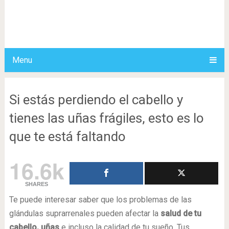
Menu
Si estás perdiendo el cabello y
tienes las uñas frágiles, esto es lo
que te está faltando
16.6k
SHARES
Te puede interesar saber que los problemas de las
glándulas suprarrenales pueden afectar la
salud de tu
cabello, uñas
e incluso la calidad de tu sueño. Tus