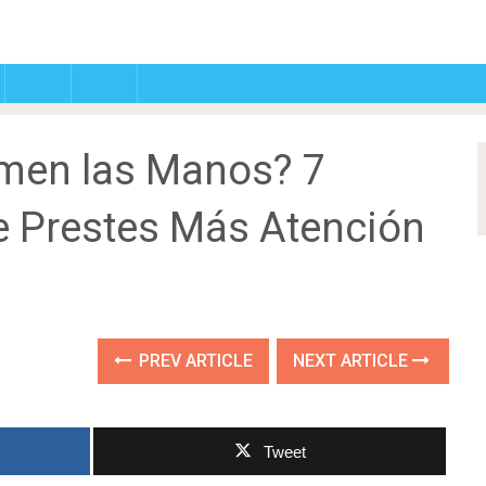
umen las Manos? 7
e Prestes Más Atención
PREV ARTICLE
NEXT ARTICLE
Tweet