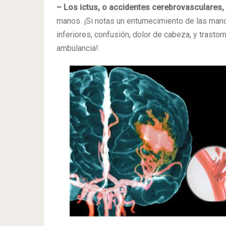
– Los ictus, o accidentes cerebrovasculares,
manos. ¡Si notas un entumecimiento de las man
inferiores, confusión, dolor de cabeza, y trastor
ambulancia!.