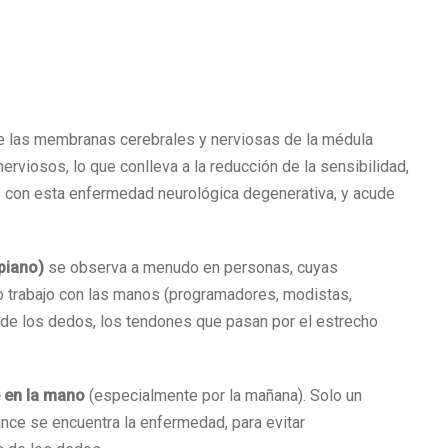
e las membranas cerebrales y nerviosas de la médula
erviosos, lo que conlleva a la reducción de la sensibilidad,
s con esta enfermedad neurológica degenerativa, y acude
rpiano)
se observa a menudo en personas, cuyas
o trabajo con las manos (programadores, modistas,
de los dedos, los tendones que pasan por el estrecho
 en la mano
(especialmente por la mañana). Solo un
nce se encuentra la enfermedad, para evitar