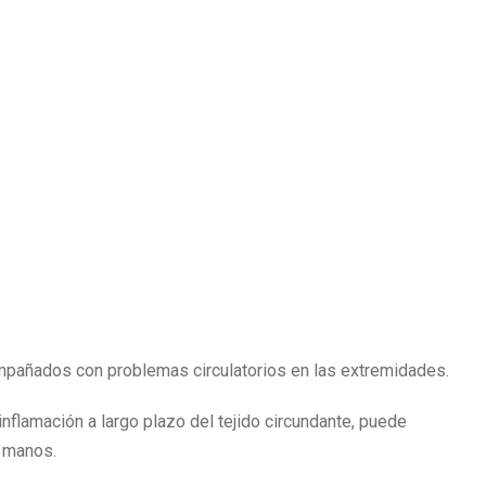
pañados con problemas circulatorios en las extremidades.
nflamación a largo plazo del tejido circundante, puede
s manos.