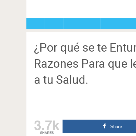
¿Por qué se te Ent
Razones Para que l
a tu Salud.
3.7k
Share
SHARES