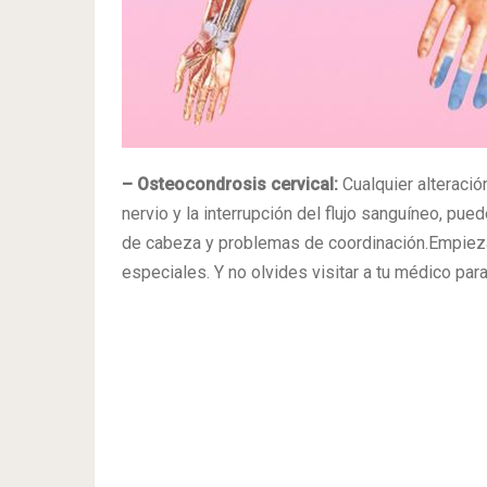
– Osteocondrosis cervical:
Cualquier alteració
nervio y la interrupción del flujo sanguíneo, p
de cabeza y problemas de coordinación.Empieza a
especiales. Y no olvides visitar a tu médico para