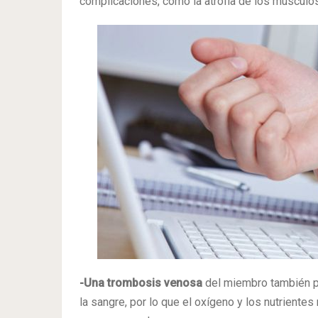
complicaciones, como la atrofia de los músculo
-Una trombosis venosa
del miembro también pu
la sangre, por lo que el oxígeno y los nutriente