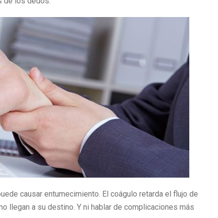
s de los dedos.
ede causar entumecimiento. El coágulo retarda el flujo de
s no llegan a su destino. Y ni hablar de complicaciones más