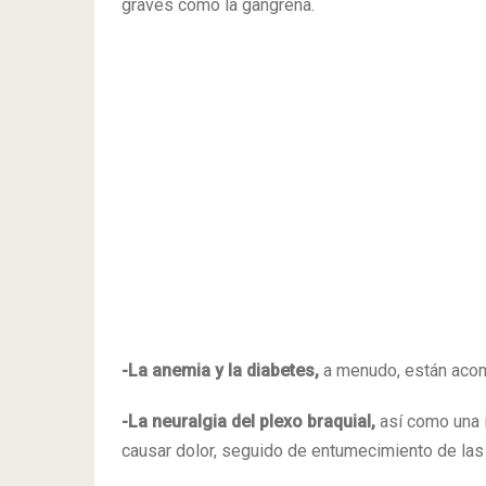
graves como la gangrena.
-La anemia y la diabetes,
a menudo, están acom
-La neuralgia del plexo braquial,
así como una i
causar dolor, seguido de entumecimiento de la