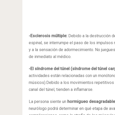
-Esclerosis múltiple:
Debido a la destrucción d
espinal, se interrumpe el paso de los impulsos n
y a la sensación de adormecimiento. No juegue
de inmediato al médico.
-El síndrome del túnel (síndrome del túnel ca
actividades están relacionadas con un monóton
músicos).Debido a los movimientos repetitivos 
canal del túnel, tienden a inflamarse.
La persona siente un
hormigueo desagradable
neurólogo podrá determinar en qué etapa de ava