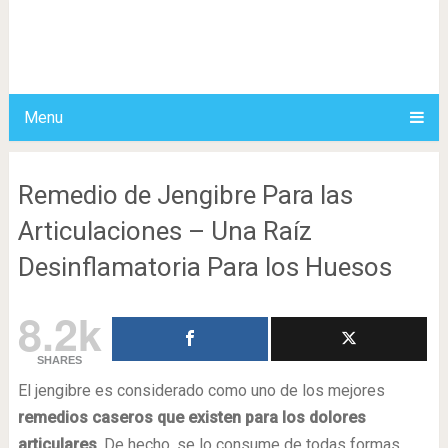
Menu
Remedio de Jengibre Para las
Articulaciones – Una Raíz
Desinflamatoria Para los Huesos
8.2k
SHARES
El jengibre es considerado como uno de los mejores
remedios caseros que existen para los dolores
articulares
. De hecho, se lo consume de todas formas