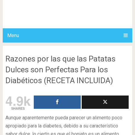
Menu
Razones por las que las Patatas
Dulces son Perfectas Para los
Diabéticos (RECETA INCLUIDA)
4.9k
SHARES
Aunque aparentemente pueda parecer un alimento poco
apropiado para la diabetes, debido a su característico
sabor dulce, lo cierto es que el boniato es un alimento