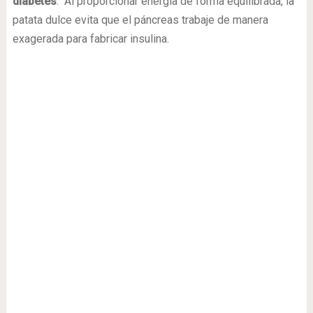
diabetes
. Al proporcionar energía de forma equilibrada, la
patata dulce evita que el páncreas trabaje de manera
exagerada para fabricar insulina.