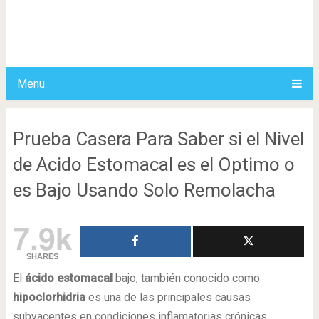
Menu
Prueba Casera Para Saber si el Nivel
de Acido Estomacal es el Optimo o
es Bajo Usando Solo Remolacha
7.9k
SHARES
El
ácido estomacal
bajo, también conocido como
hipoclorhidria
es una de las principales causas
subyacentes en condiciones inflamatorias crónicas.