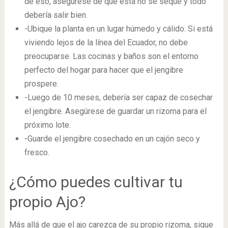
de eso, asegúrese de que esta no se seque y todo
debería salir bien.
-Ubique la planta en un lugar húmedo y cálido. Si está
viviendo lejos de la línea del Ecuador, no debe
preocuparse. Las cocinas y baños son el entorno
perfecto del hogar para hacer que el jengibre
prospere.
-Luego de 10 meses, debería ser capaz de cosechar
el jengibre. Asegúrese de guardar un rizoma para el
próximo lote.
-Guarde el jengibre cosechado en un cajón seco y
fresco.
¿Cómo puedes cultivar tu
propio Ajo?
Más allá de que el ajo carezca de su propio rizoma, sigue