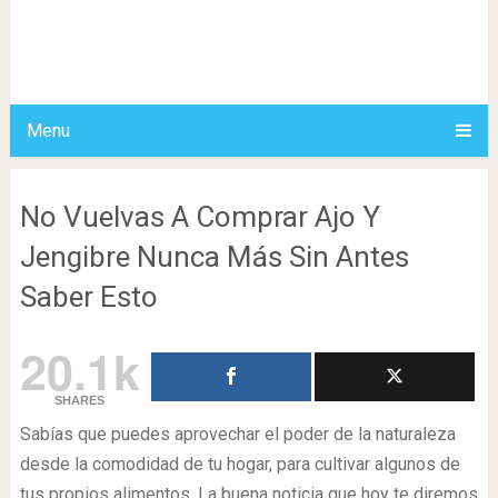
Menu
No Vuelvas A Comprar Ajo Y
Jengibre Nunca Más Sin Antes
Saber Esto
20.1k
SHARES
Sabías que puedes aprovechar el poder de la naturaleza
desde la comodidad de tu hogar, para cultivar algunos de
tus propios alimentos. La buena noticia que hoy te diremos