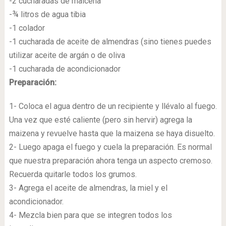
-2 cucharadas de maicena
-¾ litros de agua tibia
-1 colador
-1 cucharada de aceite de almendras (sino tienes puedes
utilizar aceite de argán o de oliva
-1 cucharada de acondicionador
Preparación:
1- Coloca el agua dentro de un recipiente y llévalo al fuego.
Una vez que esté caliente (pero sin hervir) agrega la
maizena y revuelve hasta que la maizena se haya disuelto.
2- Luego apaga el fuego y cuela la preparación. Es normal
que nuestra preparación ahora tenga un aspecto cremoso.
Recuerda quitarle todos los grumos.
3- Agrega el aceite de almendras, la miel y el
acondicionador.
4- Mezcla bien para que se integren todos los