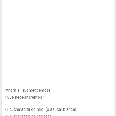
¡Ahora sí! ¡Comencemos!
¿Qué necesitaremos?
-1 cucharadita de miel (o azúcar blanca)