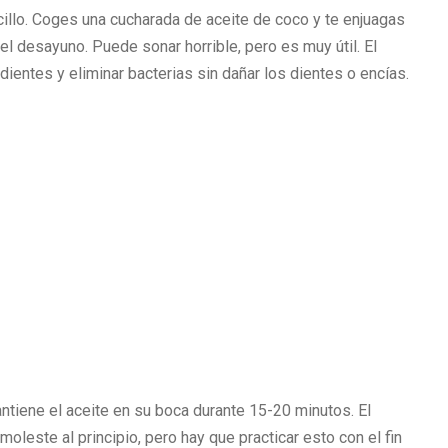
illo. Coges una cucharada de aceite de coco y te enjuagas
l desayuno. Puede sonar horrible, pero es muy útil. El
dientes y eliminar bacterias sin dañar los dientes o encías.
tiene el aceite en su boca durante 15-20 minutos. El
oleste al principio, pero hay que practicar esto con el fin