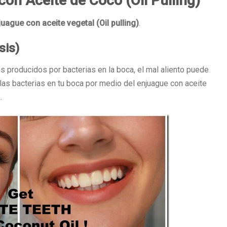
con Aceite de Coco (Oil Pulling)
juague con aceite vegetal (Oil pulling)
.
sis)
 producidos por bacterias en la boca, el mal aliento puede
las bacterias en tu boca por medio del enjuague con aceite
.