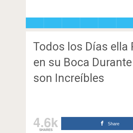
Todos los Días ella
en su Boca Durante 
son Increíbles
4.6k
Share
SHARES