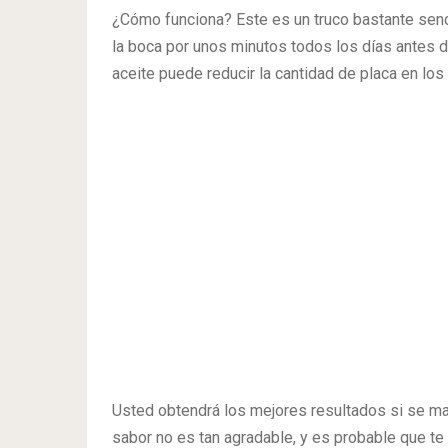
¿Cómo funciona? Este es un truco bastante senc
la boca por unos minutos todos los días antes de
aceite puede reducir la cantidad de placa en los 
Usted obtendrá los mejores resultados si se man
sabor no es tan agradable, y es probable que te m