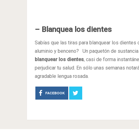
– Blanquea los dientes
Sabías que las tiras para blanquear los dientes c
aluminio y benceno? Un paquetón de sustancias 
blanquear los dientes
, casi de forma instantán
perjudicar tu salud. En sólo unas semanas notar
agradable lengua rosada.
FACEBOOK