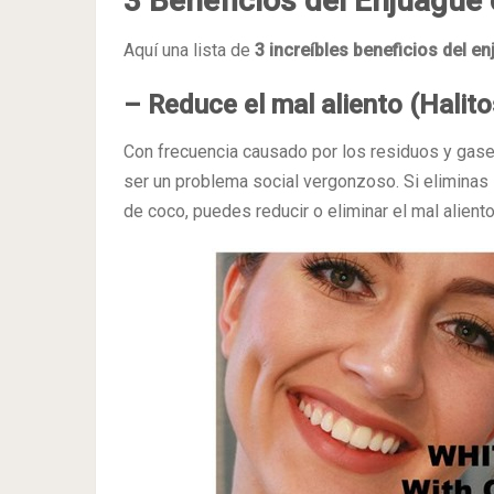
3 Beneficios del Enjuague 
Aquí una lista de
3 increíbles beneficios del en
– Reduce el mal aliento (Halito
Con frecuencia causado por los residuos y gases
ser un problema social vergonzoso. Si eliminas 
de coco, puedes reducir o eliminar el mal aliento