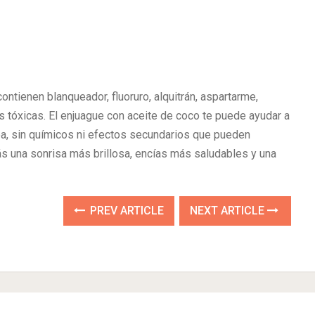
ontienen blanqueador, fluoruro, alquitrán, aspartarme,
tóxicas. El enjuague con aceite de coco te puede ayudar a
ea, sin químicos ni efectos secundarios que pueden
ás una sonrisa más brillosa, encías más saludables y una
PREV ARTICLE
NEXT ARTICLE