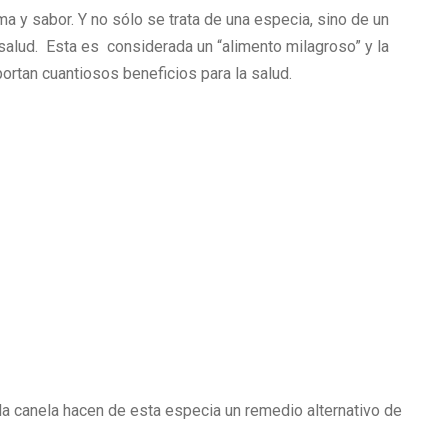
a y sabor. Y no sólo se trata de una especia, sino de un
salud. Esta es considerada un “alimento milagroso” y la
rtan cuantiosos beneficios para la salud.
a canela hacen de esta especia un remedio alternativo de