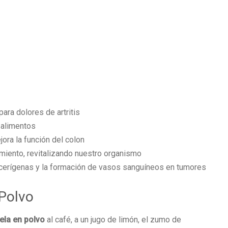
ara dolores de artritis
s alimentos
ra la función del colon
miento, revitalizando nuestro organismo
ncerígenas y la formación de vasos sanguíneos en tumores
 Polvo
la en polvo
al café, a un jugo de limón, el zumo de