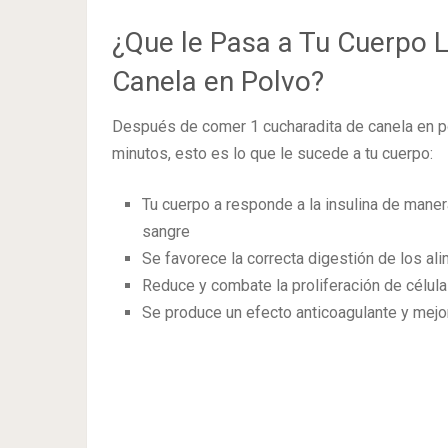
¿Que le Pasa a Tu Cuerpo 
Canela en Polvo?
Después de comer 1 cucharadita de canela en po
minutos, esto es lo que le sucede a tu cuerpo:
Tu cuerpo a responde a la insulina de maner
sangre
Se favorece la correcta digestión de los ali
Reduce y combate la proliferación de célul
Se produce un efecto anticoagulante y mejor