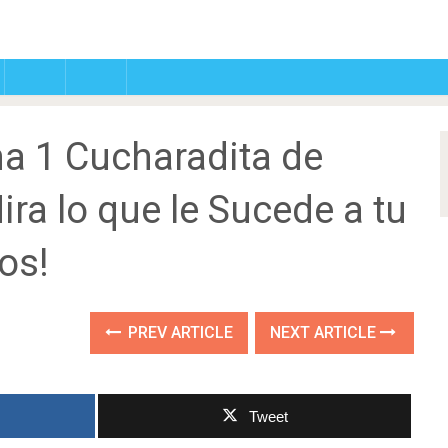
a 1 Cucharadita de
ira lo que le Sucede a tu
os!
PREV ARTICLE
NEXT ARTICLE
Tweet