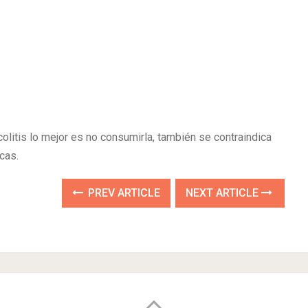
litis lo mejor es no consumirla, también se contraindica
cas.
PREV ARTICLE
NEXT ARTICLE