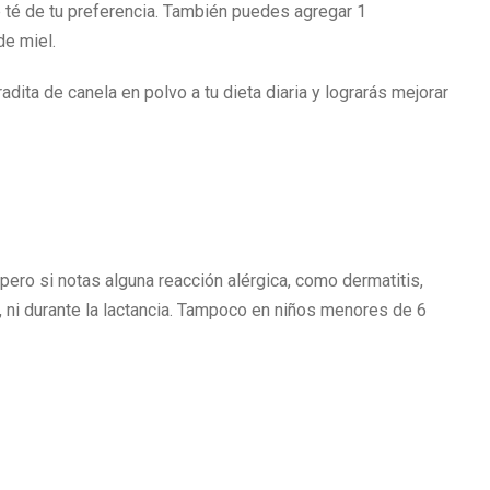
de té de tu preferencia. También puedes agregar 1
de miel.
dita de canela en polvo a tu dieta diaria y lograrás mejorar
ero si notas alguna reacción alérgica, como dermatitis,
 ni durante la lactancia. Tampoco en niños menores de 6