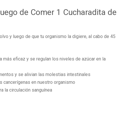
Luego de Comer 1 Cucharadita de
lvo y luego de que tu organismo la digiere, al cabo de 45
a más eficaz y se regulan los niveles de azúcar en la
mentos y se alivian las molestias intestinales
as cancerígenas en nuestro organismo
a la circulación sanguínea