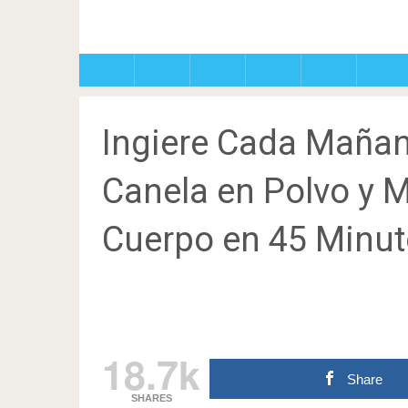
Ingiere Cada Mañan
Canela en Polvo y M
Cuerpo en 45 Minut
18.7k
Share
SHARES