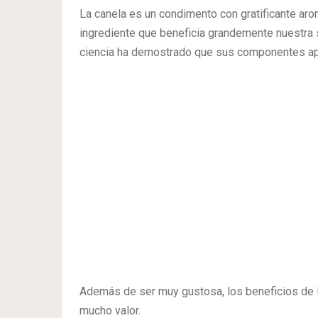
La canela es un condimento con gratificante arom
ingrediente que beneficia grandemente nuestra 
ciencia ha demostrado que sus componentes apo
Además de ser muy gustosa, los beneficios de l
mucho valor.