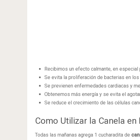
Recibimos un efecto calmante, en especial p
Se evita la proliferación de bacterias en lo
Se previenen enfermedades cardiacas y mejo
Obtenemos más energía y se evita el agota
Se reduce el crecimiento de las células ca
Como Utilizar la Canela en
Todas las mañanas agrega 1 cucharadita de
cane