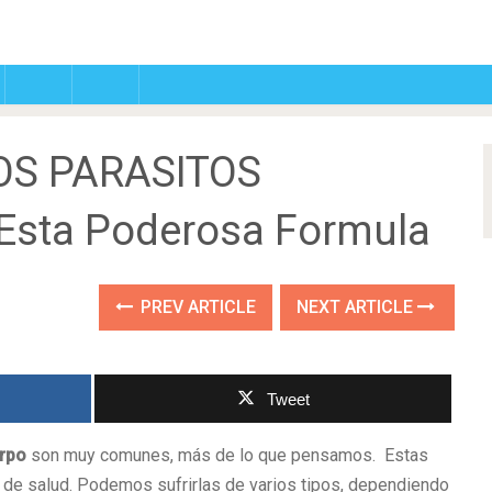
OS PARASITOS
Esta Poderosa Formula
PREV ARTICLE
NEXT ARTICLE
Tweet
erpo
son muy comunes, más de lo que pensamos. Estas
de salud. Podemos sufrirlas de varios tipos, dependiendo