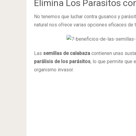
Elimina Los Parasitos co
No tenemos que luchar contra gusanos y parási
natural nos ofrece varias opciones eficaces de t
Las
semillas de calabaza
contienen unas sust
parálisis de los parásitos
, lo que permite que 
organismo invasor.