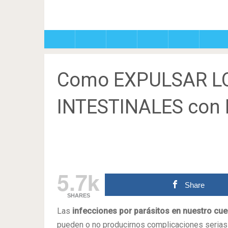
Como EXPULSAR L
INTESTINALES con 
5.7k
Share
SHARES
Las
infecciones por parásitos en nuestro cu
pueden o no producirnos complicaciones serias 