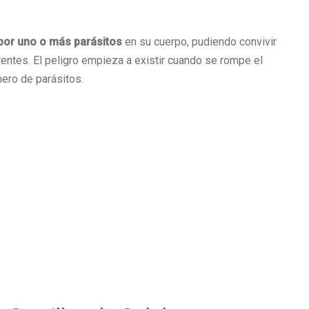
por uno o más parásitos
en su cuerpo, pudiendo convivir
entes. El peligro empieza a existir cuando se rompe el
mero de parásitos.