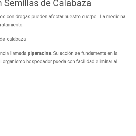
n Semillas de Calabaza
tos con drogas pueden afectar nuestro cuerpo. La medicina
ratamiento.
ancia llamada
piperacina
. Su acción se fundamenta en la
el organismo hospedador pueda con facilidad eliminar al