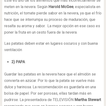
Este es uno de los alimentos que mas incorrectamente se
meten en la nevera. Según
Harold McGee
, especialista en
nutrición, el tomate pierde sabor en la nevera, ya que el frío
hace que se interrumpa su proceso de maduración, que
resalta su aroma y sabor. La mejor opción en ese caso es
poner la fruta en un cesto fuera de la nevera.
Las patatas deben estar en lugares oscuros y con buena
ventilación
2) PAPA
Guardar las patatas en la nevera hace que el almidón se
convierta en azúcar. Por lo que la patata se vuelve más
dulce y harinosa. La recomendación es guardarla en una
bolsa de papel. Por ser porosas, ellas tardan más en
pudrirse. La presentadora de TELEVISIÓN
Martha Stewart