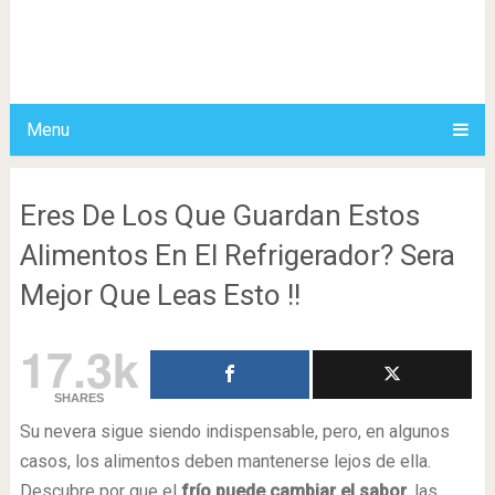
Menu
Eres De Los Que Guardan Estos
Alimentos En El Refrigerador? Sera
Mejor Que Leas Esto !!
17.3k
SHARES
Su nevera sigue siendo indispensable, pero, en algunos
casos, los alimentos deben mantenerse lejos de ella.
Descubre por que el
frío puede cambiar el sabor
, las