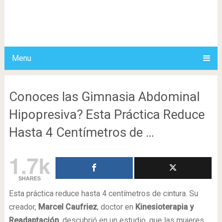
Menu
Conoces las Gimnasia Abdominal
Hipopresiva? Esta Práctica Reduce
Hasta 4 Centímetros de …
1.7k
SHARES
Esta práctica reduce hasta 4 centímetros de cintura. Su
creador,
Marcel Caufriez
, doctor en
Kinesioterapia y
Readaptación
, descubrió en un estudio, que las mujeres