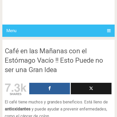
Menu
Café en las Mañanas con el
Estómago Vacío !! Esto Puede no
ser una Gran Idea
7.3k
SHARES
El café tiene muchos y grandes beneficios. Está lleno de
antioxidantes
y puede ayudar a prevenir enfermedades,
como el cáncer de colon.