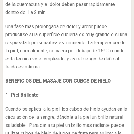
de la quemadura y el dolor deben pasar rápidamente
dentro de 1 a 2 min.
Una fase más prolongada de dolor y ardor puede
producirse si la superficie cubierta es muy grande o si una
respuesta hipersensitiva es inminente. La temperatura de
la piel, normalmente, no caerá por debajo de 15ºC cuando
esta técnica se el empleado, y así el riesgo de daño al
tejido es mínima.
BENEFICIOS DEL MASAJE CON CUBOS DE HIELO
1- Piel Brillante:
Cuando se aplica a la piel, los cubos de hielo ayudan en la
circulación de la sangre, dándole a la piel un brillo natural
saludable. Para dar a tu piel un brillo mas radiante puede
utilizar cubos de hielo de jugos de fruta para aplicar a la