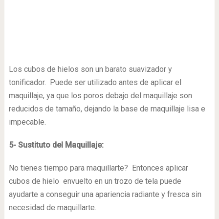
Los cubos de hielos son un barato suavizador y
tonificador. Puede ser utilizado antes de aplicar el
maquillaje, ya que los poros debajo del maquillaje son
reducidos de tamaño, dejando la base de maquillaje lisa e
impecable.
5- Sustituto del Maquillaje:
No tienes tiempo para maquillarte? Entonces aplicar
cubos de hielo envuelto en un trozo de tela puede
ayudarte a conseguir una apariencia radiante y fresca sin
necesidad de maquillarte.