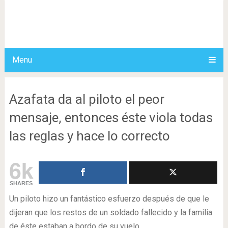
Menu
Azafata da al piloto el peor
mensaje, entonces éste viola todas
las reglas y hace lo correcto
6k
SHARES
Un piloto hizo un fantástico esfuerzo después de que le
dijeran que los restos de un soldado fallecido y la familia
de éste estaban a bordo de su vuelo.