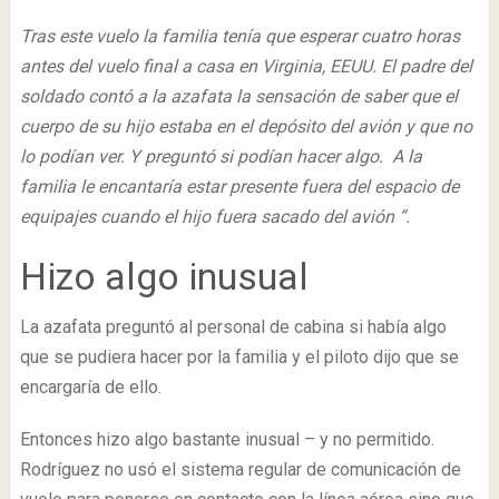
Tras este vuelo la familia tenía que esperar cuatro horas
antes del vuelo final a casa en Virginia, EEUU. El padre del
soldado contó a la azafata la sensación de saber que el
cuerpo de su hijo estaba en el depósito del avión y que no
lo podían ver. Y preguntó si podían hacer algo. A la
familia le encantaría estar presente fuera del espacio de
equipajes cuando el hijo fuera sacado del avión “.
Hizo algo inusual
La azafata preguntó al personal de cabina si había algo
que se pudiera hacer por la familia y el piloto dijo que se
encargaría de ello.
Entonces hizo algo bastante inusual – y no permitido.
Rodríguez no usó el sistema regular de comunicación de