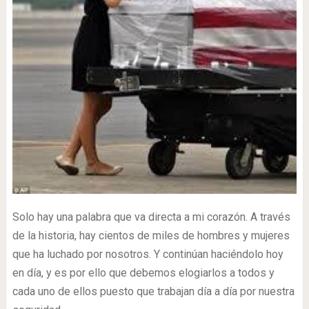
Solo hay una palabra que va directa a mi corazón. A través
de la historia, hay cientos de miles de hombres y mujeres
que ha luchado por nosotros. Y continúan haciéndolo hoy
en día, y es por ello que debemos elogiarlos a todos y
cada uno de ellos puesto que trabajan día a día por nuestra