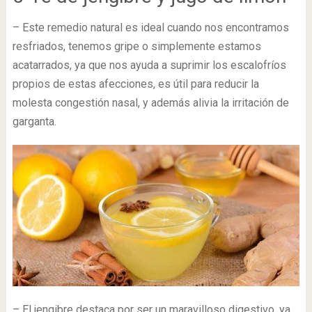
– Este remedio natural es ideal cuando nos encontramos
resfriados, tenemos gripe o simplemente estamos
acatarrados, ya que nos ayuda a suprimir los escalofríos
propios de estas afecciones, es útil para reducir la
molesta congestión nasal, y además alivia la irritación de
garganta.
– El jengibre destaca por ser un maravilloso digestivo, ya