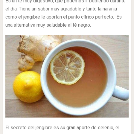
Es un te muy digestivo, que podemos ir bebiendo durante
el día. Tiene un sabor muy agradable y tanto la naranja
como el jengibre le aportan el punto cítrico perfecto. Es
una alternativa muy saludable al té negro.
El secreto del jengibre es su gran aporte de selenio, el