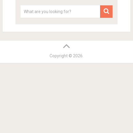
Copyright © 2026.