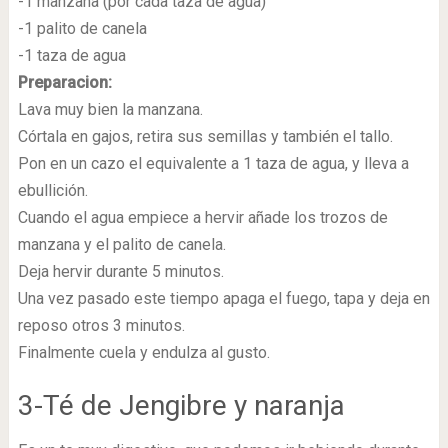
-1 manzana (por cada taza de agua)
-1 palito de canela
-1 taza de agua
Preparacion:
Lava muy bien la manzana.
Córtala en gajos, retira sus semillas y también el tallo.
Pon en un cazo el equivalente a 1 taza de agua, y lleva a
ebullición.
Cuando el agua empiece a hervir añade los trozos de
manzana y el palito de canela.
Deja hervir durante 5 minutos.
Una vez pasado este tiempo apaga el fuego, tapa y deja en
reposo otros 3 minutos.
Finalmente cuela y endulza al gusto.
3-Té de Jengibre y naranja