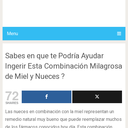
Menu
Sabes en que te Podría Ayudar
Ingerir Esta Combinación Milagrosa
de Miel y Nueces ?
72
SHARES
Las nueces en combinación con la miel representan un
remedio natural muy bueno que puede reemplazar muchos
de los fármacos conocidos hoy día. Esta combinación