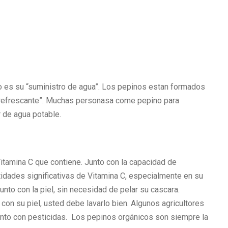
o es su “suministro de agua”. Los pepinos estan formados
a refrescante”. Muchas personasa come pepino para
r de agua potable.
tamina C que contiene. Junto con la capacidad de
tidades significativas de Vitamina C, especialmente en su
unto con la piel, sin necesidad de pelar su cascara.
on su piel, usted debe lavarlo bien. Algunos agricultores
iento con pesticidas. Los pepinos orgánicos son siempre la