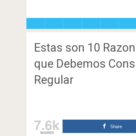
Estas son 10 Razon
que Debemos Cons
Regular
7.6k
Share
SHARES