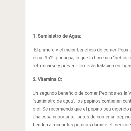
1. Suministro de Agua:
El primero y el mejor beneficio de comer Pepin
en un 95% por agua, lo que lo hace una “bebid
refrescarse y prevenir la deshidratación en luga
2. Vitamina C:
Un segundo beneficio de comer Pepinos es la Vi
“suministro de agua”, los pepinos contienen can
piel. Se recomienda que el pepino sea digerido j
Una cosa importante, antes de comer un pepino c
tienden a rocear los pepinos durante el crecim