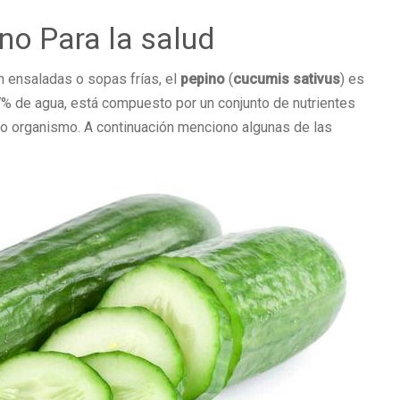
no Para la salud
 en ensaladas o sopas frías, el
pepino
(
cucumis sativus
) es
7% de agua, está compuesto por un conjunto de nutrientes
o organismo. A continuación menciono algunas de las