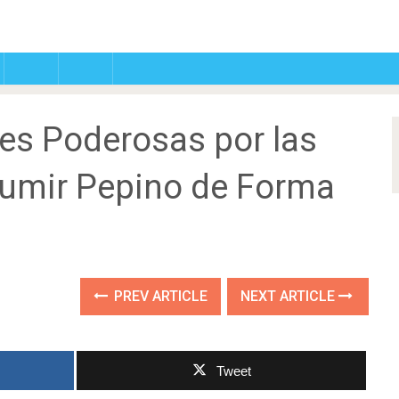
es Poderosas por las
umir Pepino de Forma
PREV ARTICLE
NEXT ARTICLE
Tweet