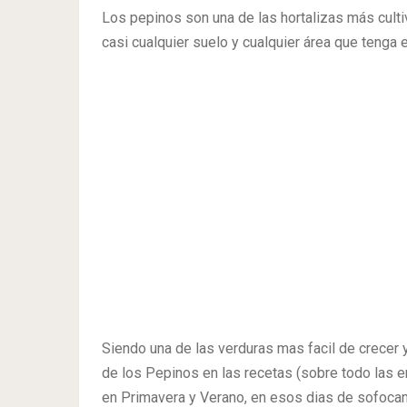
Los pepinos son una de las hortalizas más culti
casi cualquier suelo y cualquier área que tenga e
Siendo una de las verduras mas facil de crecer y
de los Pepinos en las recetas (sobre todo las 
en Primavera y Verano, en esos dias de sofocant