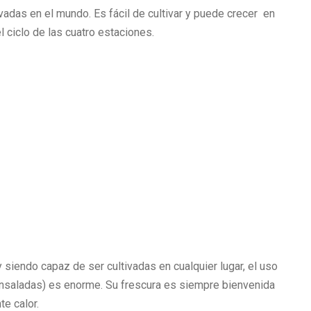
vadas en el mundo. Es fácil de cultivar y puede crecer en
l ciclo de las cuatro estaciones.
 siendo capaz de ser cultivadas en cualquier lugar, el uso
ensaladas) es enorme. Su frescura es siempre bienvenida
e calor.