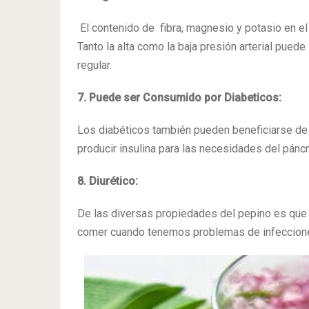
El contenido de fibra, magnesio y potasio en el 
Tanto la alta como la baja presión arterial pue
regular.
7.
Puede ser Consumido por Diabeticos:
Los diabéticos también pueden beneficiarse de
producir insulina para las necesidades del páncr
8. Diurético:
De las diversas propiedades del pepino es que
comer cuando tenemos problemas de infecciones u