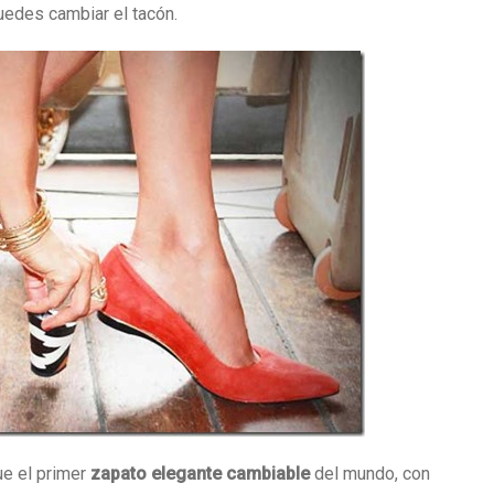
uedes cambiar el tacón.
ue el primer
zapato elegante cambiable
del mundo, con