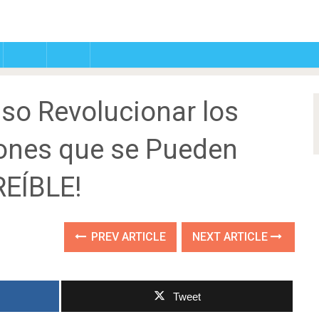
so Revolucionar los
ones que se Pueden
REÍBLE!
PREV ARTICLE
NEXT ARTICLE
Tweet