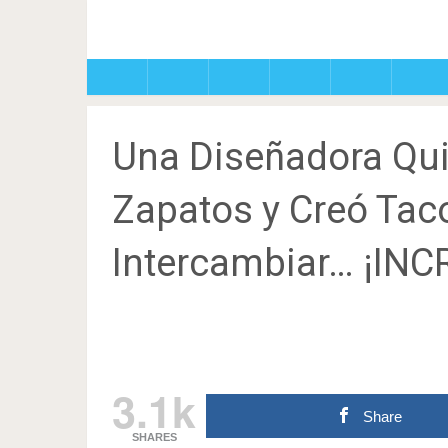
Una Diseñadora Qui
Zapatos y Creó Tac
Intercambiar… ¡INC
3.1k
Share
SHARES