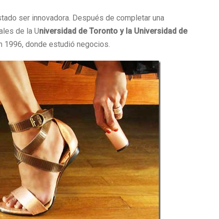
stado ser innovadora. Después de completar una
ales de la U
niversidad de Toronto y la Universidad de
en 1996, donde estudió negocios.