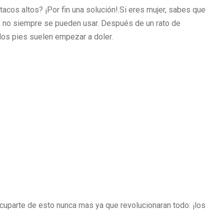
cos altos? ¡Por fin una solución!.Si eres mujer, sabes que
 no siempre se pueden usar. Después de un rato de
 los pies suelen empezar a doler.
cuparte de esto nunca mas ya que revolucionaran todo: ¡los