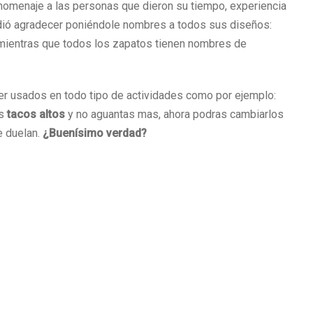
homenaje a las personas que dieron su tiempo, experiencia
cidió agradecer poniéndole nombres a todos sus diseños:
mientras que todos los zapatos tienen nombres de
er usados en todo tipo de actividades como por ejemplo:
as
tacos altos
y no aguantas mas, ahora podras cambiarlos
e duelan.
¿Buenísimo verdad?