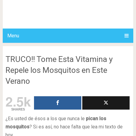
Menu
TRUCO!! Tome Esta Vitamina y
Repele los Mosquitos en Este
Verano
2.5k
SHARES
¿Es usted de ésos a los que nunca le
pican los
mosquitos
? Si es así, no hace falta que lea mi texto de
hoy.