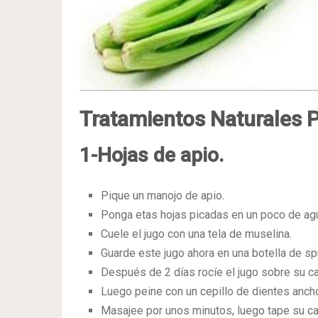
Tratamientos Naturales Pa
1-Hojas de apio.
Pique un manojo de apio.
Ponga etas hojas picadas en un poco de agua
Cuele el jugo con una tela de muselina.
Guarde este jugo ahora en una botella de sp
Después de 2 días rocíe el jugo sobre su ca
Luego peine con un cepillo de dientes ancho 
Masajee por unos minutos, luego tape su ca