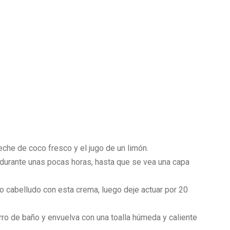
eche de coco fresco y el jugo de un limón.
r durante unas pocas horas, hasta que se vea una capa
o cabelludo con esta crema, luego deje actuar por 20
rro de baño y envuelva con una toalla húmeda y caliente