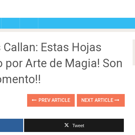
s Callan: Estas Hojas
o por Arte de Magia! Son
omento!!
PREV ARTICLE
NEXT ARTICLE
Tweet