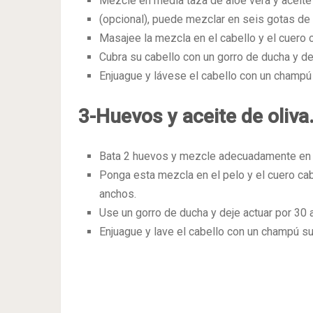
Mezcle en media taza de aloe vera y aceite 
(opcional), puede mezclar en seis gotas de
Masajee la mezcla en el cabello y el cuero 
Cubra su cabello con un gorro de ducha y dej
Enjuague y lávese el cabello con un champú
3-Huevos y aceite de oliva
Bata 2 huevos y mezcle adecuadamente en c
Ponga esta mezcla en el pelo y el cuero cab
anchos.
Use un gorro de ducha y deje actuar por 30 
Enjuague y lave el cabello con un champú s