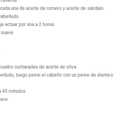
caliente.
 cada una de aceite de romero y aceite de sándalo.
cabelludo.
e actuar por una a 2 horas.
 suave.
.
uatro cucharadas de aceite de oliva.
elludo, luego peine el cabello con un peine de dientes
a 45 minutos.
uave.