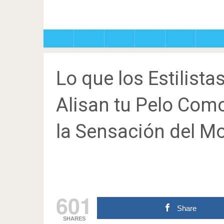
Lo que los Estilista
Alisan tu Pelo Com
la Sensación del M
601
Share
SHARES