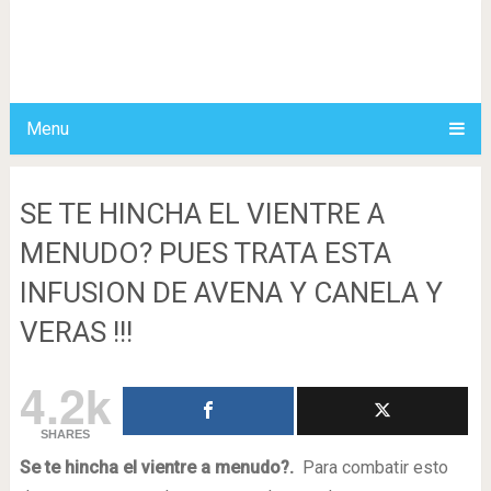
Menu
SE TE HINCHA EL VIENTRE A
MENUDO? PUES TRATA ESTA
INFUSION DE AVENA Y CANELA Y
VERAS !!!
4.2k
SHARES
Se te hincha el vientre a menudo?.
Para combatir esto