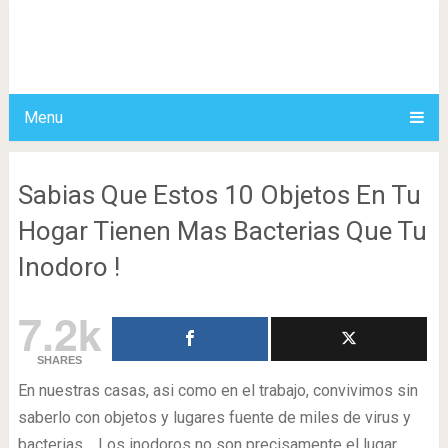
Menu
Sabias Que Estos 10 Objetos En Tu
Hogar Tienen Mas Bacterias Que Tu
Inodoro !
7.2k
SHARES
En nuestras casas, asi como en el trabajo, convivimos sin
saberlo con objetos y lugares fuente de miles de virus y
bacterias. Los inodoros no son precisamente el lugar