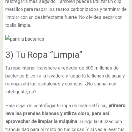
restregarla más seguido. También puedes utilizar un clip
metálico para raspar los restos carbonizados y terminar de
limpiar con un desinfectante fuerte. No olvides secar con
toalla limpia.
3) Tu Ropa “Limpia”
Tu ropa interior transfiere alrededor de 500 millones de
bacterias E. coli a la lavadora y luego tú la llenas de agua y
remojas ahí tus pantalones y camisas. ¿No suena muy
inteligente, no?
Para dejar de centrifugar tu ropa en material fecal,
primero
lava las prendas blancas y utiliza cloro, para así
aprovechar de limpiar la máquina.
Luego la utilizas con
tranquilidad para el resto de tus cosas. Y si vas a lavar tus