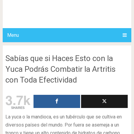
Menu
Sabías que si Haces Esto con la
Yuca Podrás Combatir la Artritis
con Toda Efectividad
3.7k
SHARES
La yuca o la mandioca, es un tubérculo que se cultiva en
diversos países del mundo. Por fuera se asemeja a un
tronco y tiene un alto contenido de hidratos de carbono