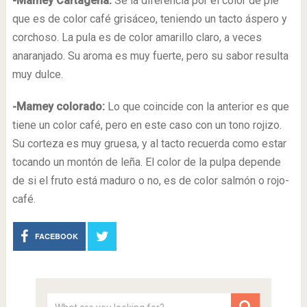
-Mamey Cartagena:
Se la diferencia por el color de pie
que es de color café grisáceo, teniendo un tacto áspero y
corchoso. La pula es de color amarillo claro, a veces
anaranjado. Su aroma es muy fuerte, pero su sabor resulta
muy dulce.
-Mamey colorado:
Lo que coincide con la anterior es que
tiene un color café, pero en este caso con un tono rojizo.
Su corteza es muy gruesa, y al tacto recuerda como estar
tocando un montón de leña. El color de la pulpa depende
de si el fruto está maduro o no, es de color salmón o rojo-
café.
FACEBOOK