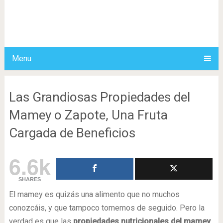
Menu
Las Grandiosas Propiedades del
Mamey o Zapote, Una Fruta
Cargada de Beneficios
6.6k
SHARES
El mamey es quizás una alimento que no muchos
conozcáis, y que tampoco tomemos de seguido. Pero la
verdad es que las
propiedades nutricionales del mamey