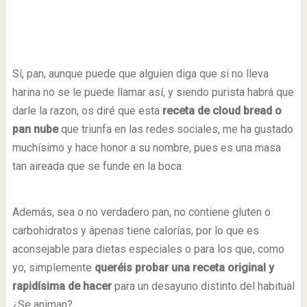
Sí, pan, aunque puede que alguien diga que si no lleva
harina no se le puede llamar así, y siendo purista habrá que
darle la razon, os diré que esta
receta de cloud bread o
pan nube
que triunfa en las redes sociales, me ha gustado
muchísimo y hace honor a su nombre, pues es una masa
tan aireada que se funde en la boca.
Además, sea o no verdadero pan, no contiene gluten o
carbohidratos y apenas tiene calorías, por lo que es
aconsejable para dietas especiales o para los que, como
yo, simplemente
queréis probar una receta original y
rapidísima de hacer
para un desayuno distinto del habitual
¿Se animan?