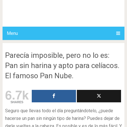
Menu
Parecía imposible, pero no lo es:
Pan sin harina y apto para celíacos.
El famoso Pan Nube.
6.7k
SHARES
Seguro que llevas todo el día preguntándotelo, ¿puede
hacerse un pan sin ningún tipo de harina? Puedes dejar de
darle vueltas a la cabeza. Es posible y es de lo más fácil. Y