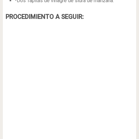
-Dos Tapitas de vinagre de sidra de manzana.
PROCEDIMIENTO A SEGUIR: