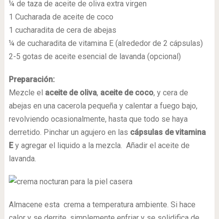
¼ de taza de aceite de oliva extra virgen
1 Cucharada de aceite de coco
1 cucharadita de cera de abejas
¼ de cucharadita de vitamina E (alrededor de 2 cápsulas)
2-5 gotas de aceite esencial de lavanda (opcional)
Preparación:
Mezcle el
aceite de oliva
,
aceite de coco
, y cera de
abejas en una cacerola pequeña y calentar a fuego bajo,
revolviendo ocasionalmente, hasta que todo se haya
derretido. Pinchar un agujero en las
cápsulas de vitamina
E
y agregar el liquido a la mezcla. Añadir el aceite de
lavanda.
Almacene esta crema a temperatura ambiente. Si hace
calor y se derrite, simplemente enfriar y se solidifica de