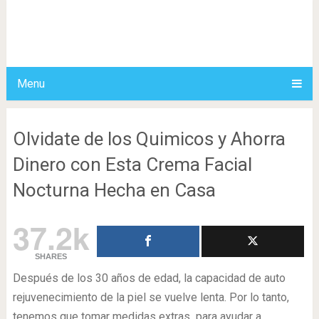
Menu
Olvidate de los Quimicos y Ahorra
Dinero con Esta Crema Facial
Nocturna Hecha en Casa
37.2k
SHARES
Después de los 30 años de edad, la capacidad de auto
rejuvenecimiento de la piel se vuelve lenta. Por lo tanto,
tenemos que tomar medidas extras para ayudar a