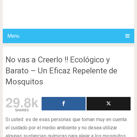
Menu
No vas a Creerlo !! Ecológico y
Barato – Un Eficaz Repelente de
Mosquitos
29.8k
SHARES
Si usted es de esas personas que toman muy en cuenta
el cuidado por el medio ambiente y no desea utilizar
algunas sustancias químicas para alejar a los mosquitos