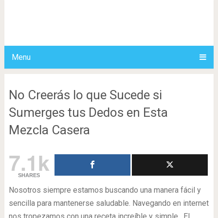
Menu
No Creerás lo que Sucede si
Sumerges tus Dedos en Esta
Mezcla Casera
7.1k
SHARES
Nosotros siempre estamos buscando una manera fácil y
sencilla para mantenerse saludable. Navegando en internet
nos tropezamos con una receta increíble y simple. El