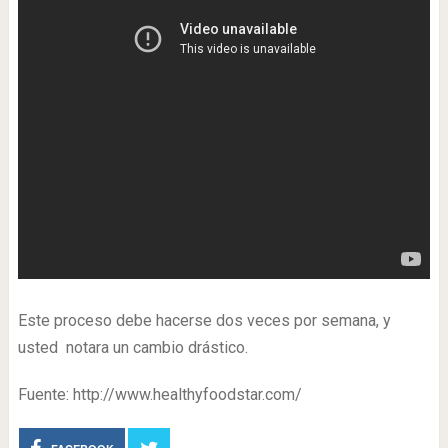
Este proceso debe hacerse dos veces por semana, y
usted notara un cambio drástico.
Fuente: http://www.healthyfoodstar.com/