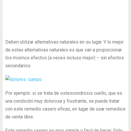
Deben utilizar alternativas naturales en su lugar. Y lo mejor
de estas alternativas naturales es que van a proporcionar
los mismos efectos (a veces incluso mejor) – sin efectos
secundarios.
Por ejemplo: si se trata de osteocondrosis cuello, que es
una condición muy dolorosa y frustrante, se puede tratar
con este remedio casero eficaz, en lugar de usar remedios
de venta libre.
Este remedio casero es muy simple y fácil de hacer. Sólo