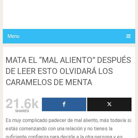
Menu
MATA EL “MAL ALIENTO” DESPUÉS
DE LEER ESTO OLVIDARÁ LOS
CARAMELOS DE MENTA
21.6k
SHARES
Es muy complicado padecer de mal aliento, más todavía si
estás comenzando con una relación y no tienes la
suficiente confianza para decirle a la otra persona y es