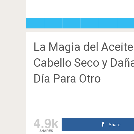
La Magia del Aceite
Cabello Seco y Dañ
Día Para Otro
4.9k
Share
SHARES