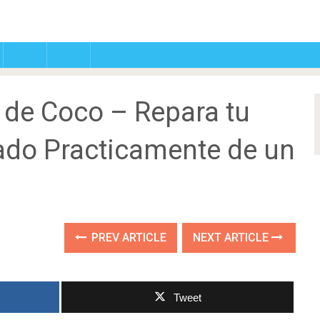
 de Coco – Repara tu
ado Practicamente de un
PREV ARTICLE
NEXT ARTICLE
Tweet