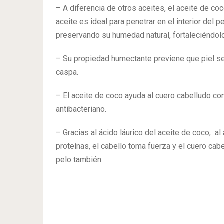
– A diferencia de otros aceites, el aceite de co
aceite es ideal para penetrar en el interior del p
preservando su humedad natural, fortaleciéndolo
– Su propiedad humectante previene que piel se
caspa.
– El aceite de coco ayuda al cuero cabelludo co
antibacteriano.
– Gracias al ácido láurico del aceite de coco, al
proteínas, el cabello toma fuerza y el cuero cabe
pelo también.