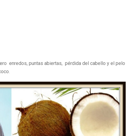
cero enredos, puntas abiertas, pérdida del cabello y el pelo
coco.