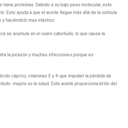
co tiene proteínas. Debido a su bajo peso molecular, este
elo. Esto ayuda a que el aceite llegue más allá de la cutícula
 y haciéndolo mas elástico.
ca se acumule en el cuero cabelludo, lo que causa la
ntra la picazón y muchas infecciones porque es
 ácido cáprico, vitaminas E y K que impiden la pérdida de
lludo mejora su la salud. Este aceite proporciona brillo del