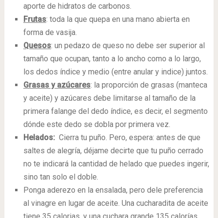
aporte de hidratos de carbonos.
Frutas
: toda la que quepa en una mano abierta en
forma de vasija.
Quesos
: un pedazo de queso no debe ser superior al
tamaño que ocupan, tanto a lo ancho como a lo largo,
los dedos índice y medio (entre anular y indice) juntos.
Grasas y azúcares
: la proporción de grasas (manteca
y aceite) y azúcares debe limitarse al tamaño de la
primera falange del dedo índice, es decir, el segmento
dónde este dedo se dobla por primera vez.
Helados:
Cierra tu puño. Pero, espera: antes de que
saltes de alegría, déjame decirte que tu puño cerrado
no te indicará la cantidad de helado que puedes ingerir,
sino tan solo el doble.
Ponga aderezo en la ensalada, pero dele preferencia
al vinagre en lugar de aceite. Una cucharadita de aceite
tiene 35 calorias, y una cuchara grande 135 calorías.