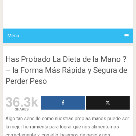
Menu
Has Probado La Dieta de la Mano ?
– la Forma Más Rápida y Segura de
Perder Peso
36.3k
SHARES
Algo tan sencillo como nuestras propias manos puede ser
la mejor herramienta para lograr que nos alimentemos
correctamente y, con ello, bajemos de peso y nos