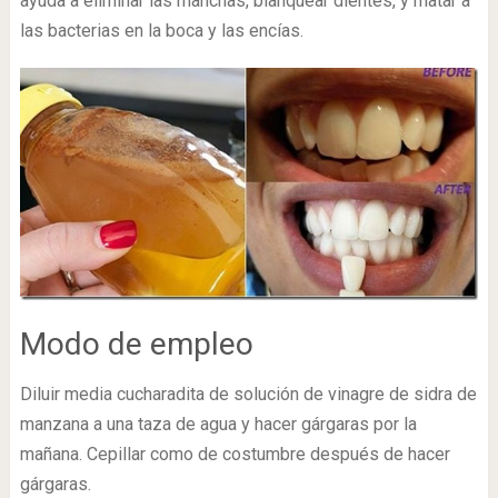
ayuda a eliminar las manchas, blanquear dientes, y matar a
las bacterias en la boca y las encías.
Modo de empleo
Diluir media cucharadita de solución de vinagre de sidra de
manzana a una taza de agua y hacer gárgaras por la
mañana. Cepillar como de costumbre después de hacer
gárgaras.