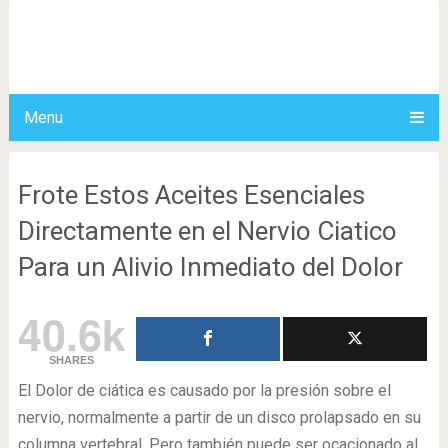
Menu
Frote Estos Aceites Esenciales
Directamente en el Nervio Ciatico
Para un Alivio Inmediato del Dolor
40.6k
SHARES
El Dolor de ciática es causado por la presión sobre el
nervio, normalmente a partir de un disco prolapsado en su
columna vertebral. Pero también puede ser ocacionado al