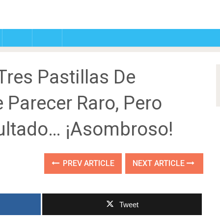
Tres Pastillas De
 Parecer Raro, Pero
sultado… ¡Asombroso!
PREV ARTICLE
NEXT ARTICLE
Tweet