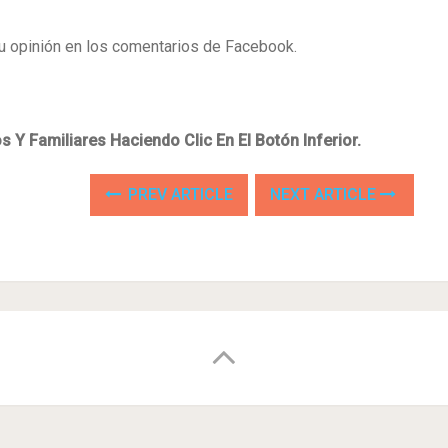
u opinión en los comentarios de Facebook.
Y Familiares Haciendo Clic En El Botón Inferior.
PREV ARTICLE
NEXT ARTICLE