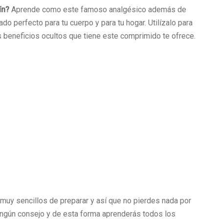
ín?
Aprende como este famoso analgésico además de
do perfecto para tu cuerpo y para tu hogar. Utilízalo para
s beneficios ocultos que tiene este comprimido te ofrece.
muy sencillos de preparar y así que no pierdes nada por
 ningún consejo y de esta forma aprenderás todos los