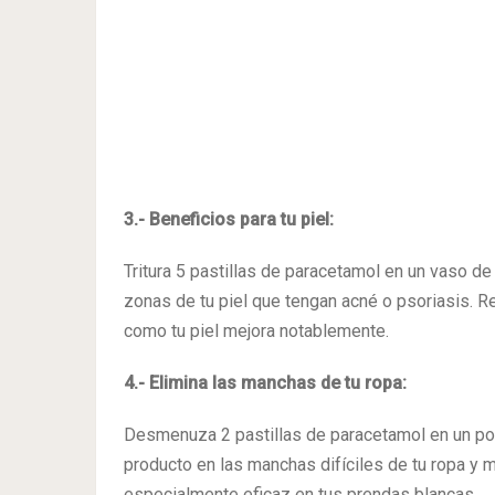
3.- Beneficios para tu piel:
Tritura 5 pastillas de paracetamol en un vaso de
zonas de tu piel que tengan acné o psoriasis. R
como tu piel mejora notablemente.
4.- Elimina las manchas de tu ropa:
Desmenuza 2 pastillas de paracetamol en un po
producto en las manchas difíciles de tu ropa y m
especialmente eficaz en tus prendas blancas.