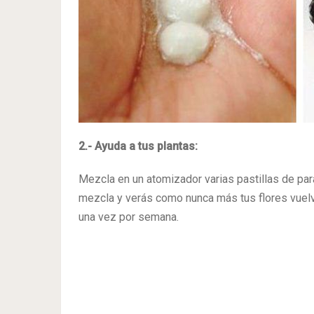
2.- Ayuda a tus plantas:
Mezcla en un atomizador varias pastillas de par
mezcla y verás como nunca más tus flores vuel
una vez por semana.