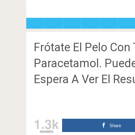
Frótate El Pelo Con 
Paracetamol. Puede
Espera A Ver El Re
1.3k
Share
SHARES