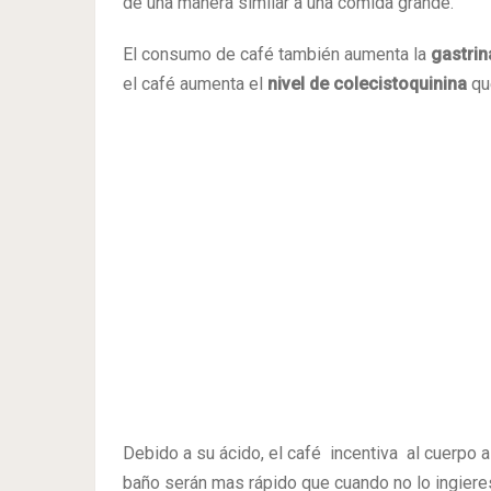
de una manera similar a una comida grande.
El consumo de café también aumenta la
gastrina
el café aumenta el
nivel de colecistoquinina
que
Debido a su ácido, el café incentiva al cuerpo a 
baño serán mas rápido que cuando no lo ingiere