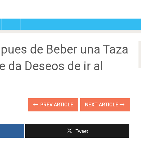
spues de Beber una Taza
e da Deseos de ir al
PREV ARTICLE
NEXT ARTICLE
Tweet