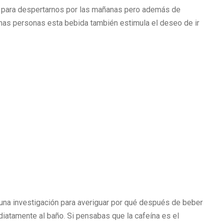
para despertarnos por las mañanas pero además de
has personas esta bebida también estimula el deseo de ir
una investigación para averiguar por qué después de beber
iatamente al baño. Si pensabas que la cafeína es el