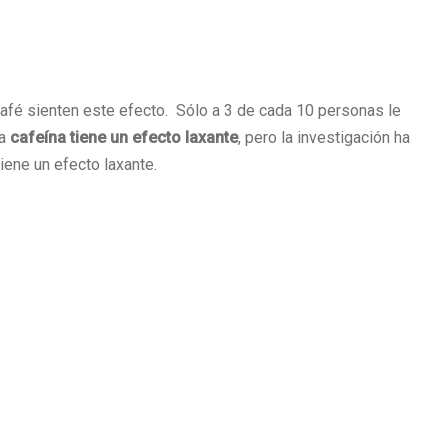
café sienten este efecto. Sólo a 3 de cada 10 personas le
la
cafeína tiene un efecto laxante
, pero la investigación ha
ene un efecto laxante.