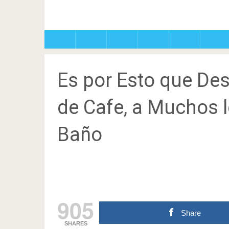
Es por Esto que De
de Cafe, a Muchos l
Baño
905
Share
SHARES