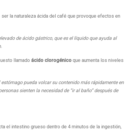
 ser la naturaleza ácida del café que provoque efectos en
levado de ácido gástrico, que es el líquido que ayuda al
.
puesto llamado
ácido clorogénico
que aumenta los niveles
el estómago pueda volcar su contenido más rápidamente en
 personas sienten la necesidad de “ir al baño” después de
a el intestino grueso dentro de 4 minutos de la ingestión,