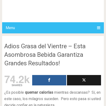
Menu
Adios Grasa del Vientre – Esta
Asombrosa Bebida Garantiza
Grandes Resultados!
74.2k
SHARES
¿Es posible
quemar calorías
mientras descansas? Sí, en
este caso, los milagros suceden. Pero esto pasa si usted
decide confiar en la naturaleza.