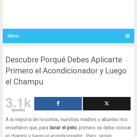
Menu
Descubre Porqué Debes Aplicarte
Primero el Acondicionador y Luego
el Champu
3.1k
SHARES
A la mayoría de nosotras, nuestras madres y abuelas nos
enseñaron que, para
lavar el pelo
, primero se debe colocar
el champú y luego el acondicionador. Pero, según