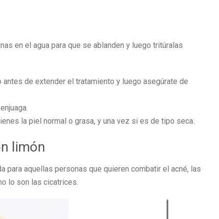
inas en el agua para que se ablanden y luego tritúralas
o antes de extender el tratamiento y luego asegúrate de
 enjuaga.
enes la piel normal o grasa, y una vez si es de tipo seca.
on limón
da para aquellas personas que quieren combatir el acné, las
o lo son las cicatrices.