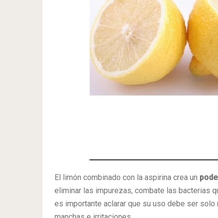
El limón combinado con la aspirina crea un
pode
eliminar las impurezas, combate las bacterias 
es importante aclarar que su uso debe ser solo n
manchas e irritaciones.