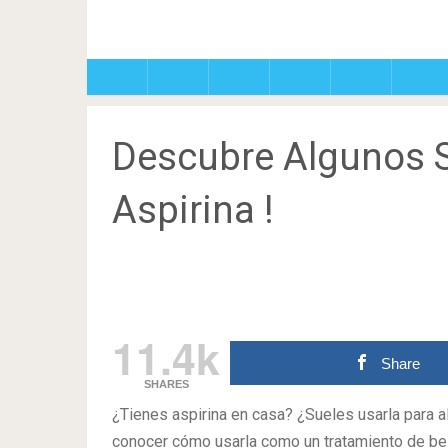
Descubre Algunos S
Aspirina !
11.4k
Share
SHARES
¿Tienes aspirina en casa? ¿Sueles usarla para al
conocer cómo usarla como un tratamiento de bel