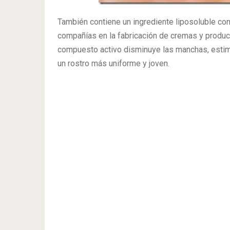
También contiene un ingrediente liposoluble co
compañías en la fabricación de cremas y producto
compuesto activo disminuye las manchas, estimu
un rostro más uniforme y joven.