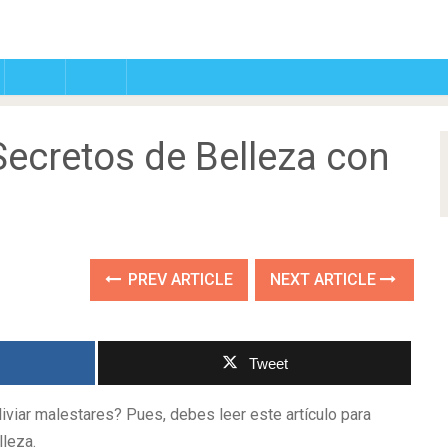
ecretos de Belleza con
PREV ARTICLE
NEXT ARTICLE
Tweet
iviar malestares? Pues, debes leer este artículo para
leza.