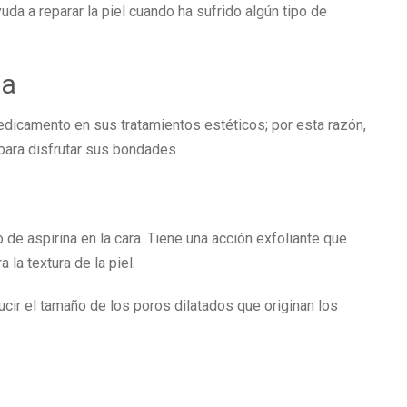
yuda a reparar la piel cuando ha sufrido algún tipo de
na
dicamento en sus tratamientos estéticos; por esta razón,
 para disfrutar sus bondades.
o de aspirina en la cara. Tiene una acción exfoliante que
 la textura de la piel.
ucir el tamaño de los poros dilatados que originan los