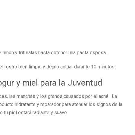
e limón y tritúralas hasta obtener una pasta espesa.
l rostro bien limpio y déjalo actuar durante 10 minutos.
yogur y miel para la Juventud
rices, las manchas y los granos causados por el acné. La
oducto hidratante y reparador para atenuar los signos de la
 tu piel estará radiante y suave.